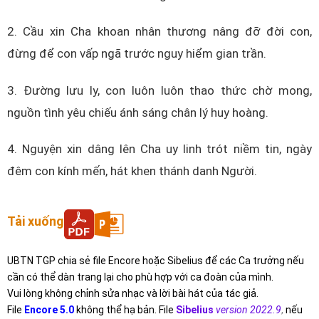
2. Cầu xin Cha khoan nhân thương nâng đỡ đời con,
đừng để con vấp ngã trước nguy hiểm gian trần.
3. Đường lưu ly, con luôn luôn thao thức chờ mong,
nguồn tình yêu chiếu ánh sáng chân lý huy hoàng.
4. Nguyện xin dâng lên Cha uy linh trót niềm tin, ngày
đêm con kính mến, hát khen thánh danh Người.
Tải xuống
UBTN TGP chia sẻ file Encore hoặc Sibelius để các Ca trưởng nếu
cần có thể dàn trang lại cho phù hợp với ca đoàn của mình.
Vui lòng không chỉnh sửa nhạc và lời bài hát của tác giả.
File
Encore 5.0
không thể hạ bản. File
Sibelius
version 2022.9
,
nếu