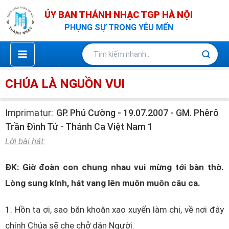
Nhảy
ỦY BAN THÁNH NHẠC TGP HÀ NỘI
tới
PHỤNG SỰ TRONG YÊU MẾN
nội
dung
CHÚA LÀ NGUỒN VUI
Imprimatur:
GP. Phú Cường - 19.07.2007 - GM. Phêrô
Trần Đình Tứ - Thánh Ca Việt Nam 1
Lời bài hát:
ĐK: Giờ đoàn con chung nhau vui mừng tới bàn thờ.
Lòng sung kính, hát vang lên muôn muôn câu ca.
1. Hồn ta ơi, sao băn khoăn xao xuyến làm chi, về nơi đây
chính Chúa sẽ che chở dân Người.