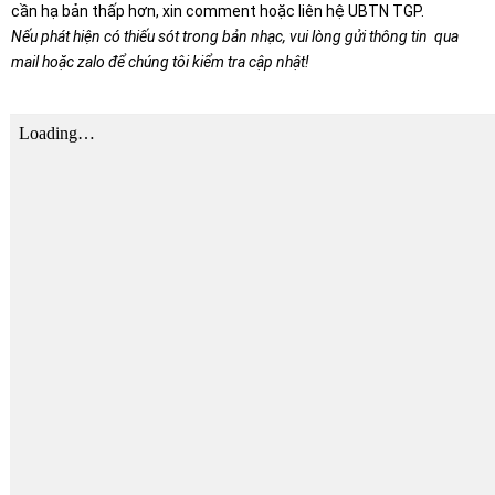
cần hạ bản thấp hơn, xin comment hoặc liên hệ UBTN TGP.
Nếu phát hiện có thiếu sót trong bản nhạc, vui lòng gửi thông tin qua
mail hoặc zalo để chúng tôi kiểm tra cập nhật!