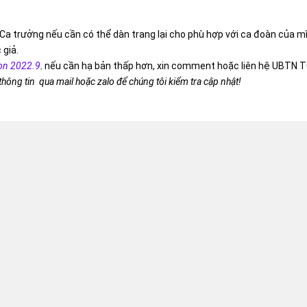
Ca trưởng nếu cần có thể dàn trang lại cho phù hợp với ca đoàn của m
 giả.
on 2022.9
,
nếu cần hạ bản thấp hơn, xin comment hoặc liên hệ UBTN T
 thông tin qua mail hoặc zalo để chúng tôi kiểm tra cập nhật!