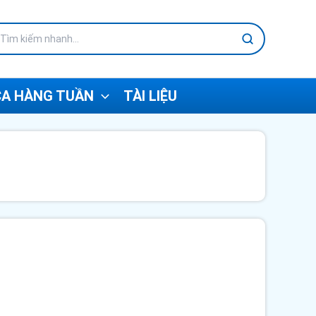
A HÀNG TUẦN
TÀI LIỆU