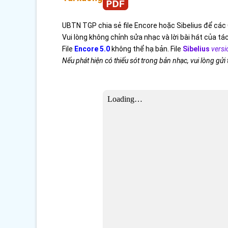
UBTN TGP chia sẻ file Encore hoặc Sibelius để các 
Vui lòng không chỉnh sửa nhạc và lời bài hát của tác
File
Encore 5.0
không thể hạ bản. File
Sibelius
versi
Nếu phát hiện có thiếu sót trong bản nhạc, vui lòng gửi