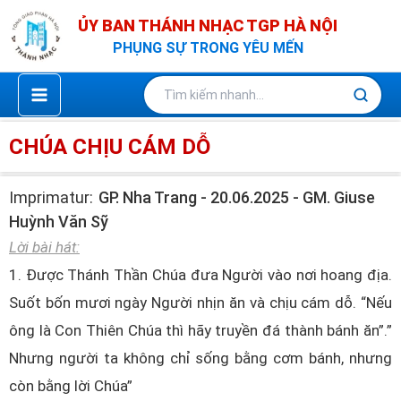
Nhảy
ỦY BAN THÁNH NHẠC TGP HÀ NỘI
tới
PHỤNG SỰ TRONG YÊU MẾN
nội
dung
CHÚA CHỊU CÁM DỖ
Imprimatur:
GP. Nha Trang - 20.06.2025 - GM. Giuse
Huỳnh Văn Sỹ
Lời bài hát:
1. Được Thánh Thần Chúa đưa Người vào nơi hoang địa.
Suốt bốn mươi ngày Người nhịn ăn và chịu cám dỗ. “Nếu
ông là Con Thiên Chúa thì hãy truyền đá thành bánh ăn”.”
Nhưng người ta không chỉ sống bằng cơm bánh, nhưng
còn bằng lời Chúa”