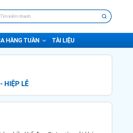
A HÀNG TUẦN
TÀI LIỆU
- HIỆP LỄ