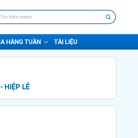
A HÀNG TUẦN
TÀI LIỆU
- HIỆP LỄ