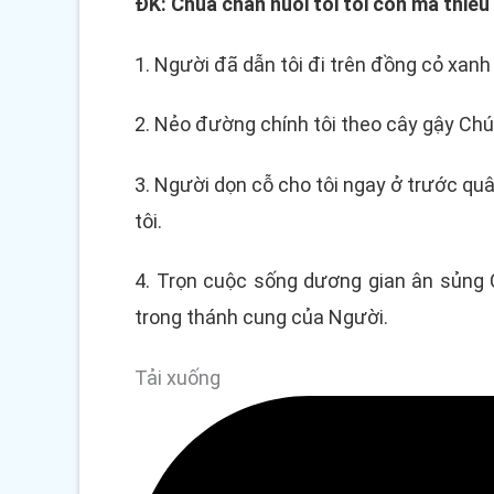
ĐK: Chúa chăn nuôi tôi tôi còn mà thiếu g
1. Người đã dẫn tôi đi trên đồng cỏ xanh
2. Nẻo đường chính tôi theo cây gậy Chú
3. Người dọn cỗ cho tôi ngay ở trước quâ
tôi.
4. Trọn cuộc sống dương gian ân sủng 
trong thánh cung của Người.
Tải xuống