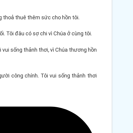
ng thoả thuê thêm sức cho hồn tôi.
. Tôi đâu có sợ chi vì Chúa ở cùng tôi.
i vui sống thảnh thơi, vì Chúa thương hồn
ời công chính. Tôi vui sống thảnh thơi