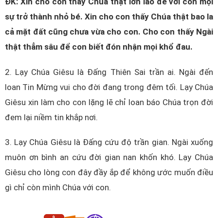
ĐK: Xin cho con thấy Chúa thật lớn lao để với con mọi
sự trở thành nhỏ bé. Xin cho con thấy Chúa thật bao la
cả mặt đất cũng chưa vừa cho con. Cho con thấy Ngài
thật thẳm sâu để con biết đón nhận mọi khổ đau.
2. Lạy Chúa Giêsu là Đấng Thiên Sai trần ai. Ngài đến
loan Tin Mừng vui cho đời đang trong đêm tối. Lạy Chúa
Giêsu xin làm cho con lặng lẽ chỉ loan báo Chúa trọn đời
đem lại niềm tin khắp nơi.
3. Lạy Chúa Giêsu là Đấng cứu độ trần gian. Ngài xuống
muôn ơn bình an cứu đời gian nan khốn khó. Lạy Chúa
Giêsu cho lòng con đây đầy ắp để không ước muốn điều
gì chỉ còn mình Chúa với con.