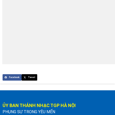
Facebook
Tweet
ỦY BAN THÁNH NHẠC TGP HÀ NỘI
PHỤNG SỰ TRONG YÊU MẾN