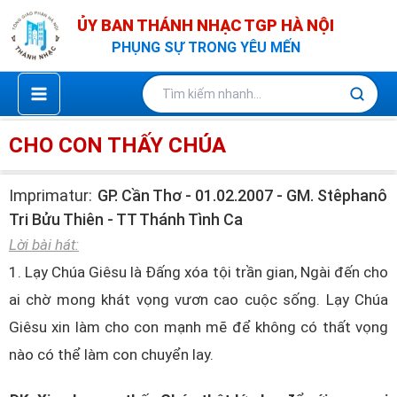
Nhảy
ỦY BAN THÁNH NHẠC TGP HÀ NỘI
tới
PHỤNG SỰ TRONG YÊU MẾN
nội
dung
CHO CON THẤY CHÚA
Imprimatur:
GP. Cần Thơ - 01.02.2007 - GM. Stêphanô
Tri Bửu Thiên - TT Thánh Tình Ca
Lời bài hát:
1. Lạy Chúa Giêsu là Đấng xóa tội trần gian, Ngài đến cho
ai chờ mong khát vọng vươn cao cuộc sống. Lạy Chúa
Giêsu xin làm cho con mạnh mẽ để không có thất vọng
nào có thể làm con chuyển lay.