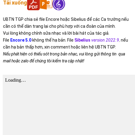
Tải xuống
UBTN TGP chia sẻ file Encore hoặc Sibelius để các Ca trưởng nếu
cần có thể dàn trang lại cho phù hợp với ca đoàn của mình.
Vui lòng không chỉnh sửa nhạc và lời bài hát của tác giả.
File
Encore 5.0
không thể hạ bản. File
Sibelius
version 2022.9
,
nếu
cần hạ bản thấp hơn, xin comment hoặc liên hệ UBTN TGP.
Nếu phát hiện có thiếu sót trong bản nhạc, vui lòng gửi thông tin qua
mail hoặc zalo để chúng tôi kiểm tra cập nhật!