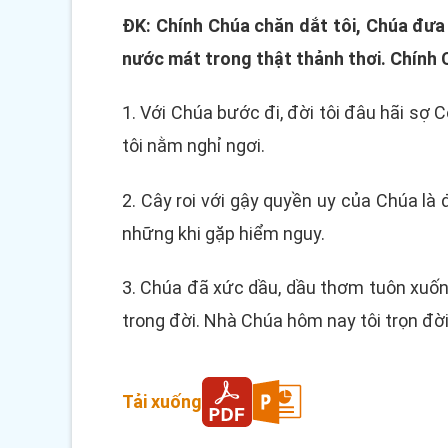
ĐK: Chính Chúa chăn dắt tôi, Chúa đưa 
nước mát trong thật thảnh thơi. Chính C
1. Với Chúa bước đi, đời tôi đâu hãi sợ 
tôi nằm nghỉ ngơi.
2. Cây roi với gậy quyền uy của Chúa là 
những khi gặp hiểm nguy.
3. Chúa đã xức dầu, dầu thơm tuôn xuốn
trong đời. Nhà Chúa hôm nay tôi trọn đời
Tải xuống