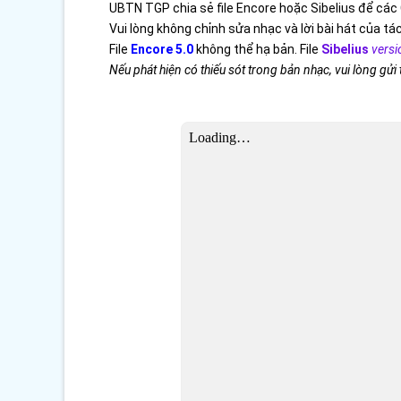
UBTN TGP chia sẻ file Encore hoặc Sibelius để các 
Vui lòng không chỉnh sửa nhạc và lời bài hát của tác
File
Encore 5.0
không thể hạ bản. File
Sibelius
versi
Nếu phát hiện có thiếu sót trong bản nhạc, vui lòng gửi