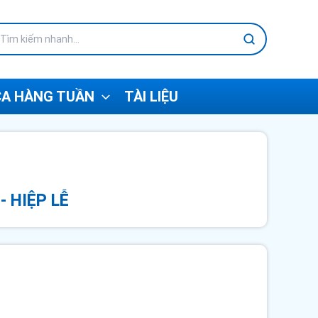
A HÀNG TUẦN
TÀI LIỆU
- HIỆP LỄ