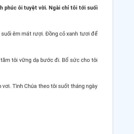
húc ôi tuyệt vời. Ngài chỉ tôi tới suối
ôi suối êm mát rượi. Đồng cỏ xanh tươi để
i tăm tôi vững dạ bước đi. Bổ sức cho tôi
vơi. Tình Chúa theo tôi suốt tháng ngày