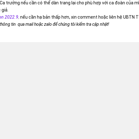
Ca trưởng nếu cần có thể dàn trang lại cho phù hợp với ca đoàn của m
 giả.
on 2022.9
,
nếu cần hạ bản thấp hơn, xin comment hoặc liên hệ UBTN T
 thông tin qua mail hoặc zalo để chúng tôi kiểm tra cập nhật!