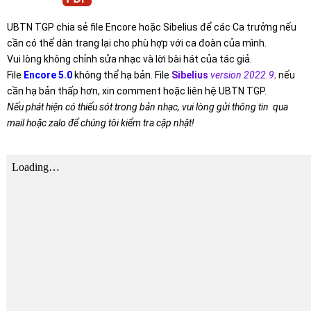
UBTN TGP chia sẻ file Encore hoặc Sibelius để các Ca trưởng nếu
cần có thể dàn trang lại cho phù hợp với ca đoàn của mình.
Vui lòng không chỉnh sửa nhạc và lời bài hát của tác giả.
File
Encore 5.0
không thể hạ bản. File
Sibelius
version 2022.9
,
nếu
cần hạ bản thấp hơn, xin comment hoặc liên hệ UBTN TGP.
Nếu phát hiện có thiếu sót trong bản nhạc, vui lòng gửi thông tin qua
mail hoặc zalo để chúng tôi kiểm tra cập nhật!