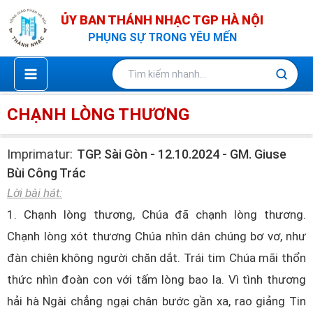
Nhảy
ỦY BAN THÁNH NHẠC TGP HÀ NỘI
tới
PHỤNG SỰ TRONG YÊU MẾN
nội
dung
CHẠNH LÒNG THƯƠNG
Imprimatur:
TGP. Sài Gòn - 12.10.2024 - GM. Giuse
Bùi Công Trác
Lời bài hát:
1. Chạnh lòng thương, Chúa đã chạnh lòng thương.
Chạnh lòng xót thương Chúa nhìn dân chúng bơ vơ, như
đàn chiên không người chăn dắt. Trái tim Chúa mãi thổn
thức nhìn đoàn con với tấm lòng bao la. Vì tình thương
hải hà Ngài chẳng ngại chân bước gần xa, rao giảng Tin