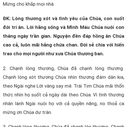
Mừng cho khắp mọi nhà.
ĐK: Lòng thương xót và tình yêu của Chúa, con suốt
đời tri ân. Lời hằng sống và Mình Máu Chúa nuôi con
tháng ngày trần gian. Nguyện đền đáp hồng ân Chúa
cao cả, luôn mãi hằng chứa chan. Đời sẻ chia với hiến
trao cho mọi người như xưa Chúa thương ban.
2. Chạnh lòng thương, Chúa đã chạnh lòng thương.
Chạnh lòng xót thương Chúa nhìn thương đám dân kia,
theo Ngài nghe Lời vàng say mê. Trái Tim Chúa mãi thổn
thức nhìn họ suốt cả ngày dài theo Chúa. Vì tình thương
nhân lành Ngài nuôi họ với cả quyền năng, no thoả ca
mừng ơn Chúa dư tràn.
3. Chạnh lòng thương, Chúa đã chạnh lòn thương. Chạnh