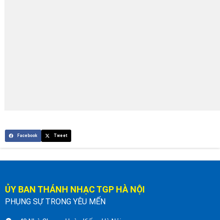
Facebook
Tweet
ỦY BAN THÁNH NHẠC TGP HÀ NỘI
PHỤNG SỰ TRONG YÊU MẾN