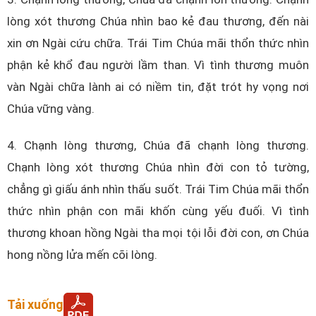
lòng xót thương Chúa nhìn bao kẻ đau thương, đến nài
xin ơn Ngài cứu chữa. Trái Tim Chúa mãi thổn thức nhìn
phận kẻ khổ đau người lầm than. Vì tình thương muôn
vàn Ngài chữa lành ai có niềm tin, đặt trót hy vọng nơi
Chúa vững vàng.
4. Chạnh lòng thương, Chúa đã chạnh lòng thương.
Chạnh lòng xót thương Chúa nhìn đời con tỏ tường,
chẳng gì giấu ánh nhìn thấu suốt. Trái Tim Chúa mãi thổn
thức nhìn phận con mãi khốn cùng yếu đuối. Vì tình
thương khoan hồng Ngài tha mọi tội lỗi đời con, ơn Chúa
hong nồng lửa mến cõi lòng.
Tải xuống