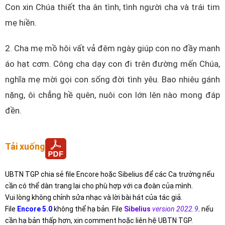
Con xin Chúa thiết tha ân tình, tình người cha và trái tim
mẹ hiền.
2. Cha mẹ mồ hôi vất vả đêm ngày giúp con no đầy manh
áo hạt cơm. Công cha dạy con đi trên đường mến Chúa,
nghĩa mẹ mời gọi con sống đời tình yêu. Bao nhiêu gánh
nặng, ôi chẳng hề quên, nuôi con lớn lên nào mong đáp
đền.
Tải xuống
UBTN TGP chia sẻ file Encore hoặc Sibelius để các Ca trưởng nếu
cần có thể dàn trang lại cho phù hợp với ca đoàn của mình.
Vui lòng không chỉnh sửa nhạc và lời bài hát của tác giả.
File
Encore 5.0
không thể hạ bản. File
Sibelius
version 2022.9
,
nếu
cần hạ bản thấp hơn, xin comment hoặc liên hệ UBTN TGP.