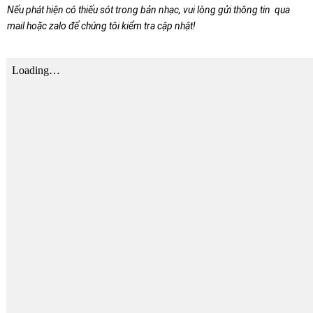
Nếu phát hiện có thiếu sót trong bản nhạc, vui lòng gửi thông tin qua
mail hoặc zalo để chúng tôi kiểm tra cập nhật!