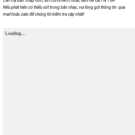
cần hạ bản thấp hơn, xin comment hoặc liên hệ UBTN TGP.
Nếu phát hiện có thiếu sót trong bản nhạc, vui lòng gửi thông tin qua
mail hoặc zalo để chúng tôi kiểm tra cập nhật!