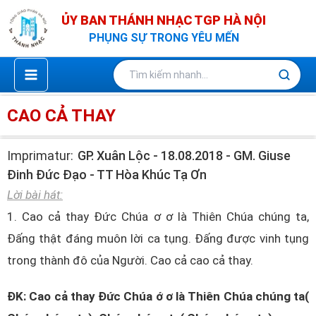
Nhảy
ỦY BAN THÁNH NHẠC TGP HÀ NỘI
tới
PHỤNG SỰ TRONG YÊU MẾN
nội
dung
CAO CẢ THAY
Imprimatur:
GP. Xuân Lộc - 18.08.2018 - GM. Giuse
Đinh Đức Đạo - TT Hòa Khúc Tạ Ơn
Lời bài hát:
1. Cao cả thay Đức Chúa ơ ơ là Thiên Chúa chúng ta,
Đấng thật đáng muôn lời ca tụng. Đấng được vinh tụng
trong thành đô của Người. Cao cả cao cả thay.
ĐK: Cao cả thay Đức Chúa ớ ơ là Thiên Chúa chúng ta(