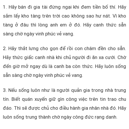
1. Hãy bán đi gia tài đừng ngại khi đem tiền bố thí. Hãy
sắm lấy kho tàng trên trời cao không sao hư nát. Vì kho
tàng ở đâu thì lòng anh em ở đó. Hãy canh thức sẵn
sàng chờ ngày vinh phúc vẻ vang.
2. Hãy thắt lưng cho gọn để rồi con châm đền cho sẵn.
Hãy thức giấc canh nhà khi chủ người đi ăn xa cưới. Chờ
đến giờ mở ngay dù là canh ba còn thức. Hãy luôn sống
sẵn sàng chờ ngày vinh phúc vẻ vang.
3. Nếu sống luôn như là người quản gia trong nhà trung
tín. Biết quán xuyến giữ gìn công việc trên tin trao chu
đáo. Thì sẽ được chủ cho điều hành gia nhân nhà đó. Hãy
luôn sống trung thành chờ ngày công đức rạng danh.