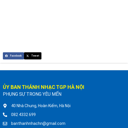
Facebook
Tweet
ỦY BAN THÁNH NHẠC TGP HÀ NỘI
PHỤNG SỰ TRONG YÊU MẾN
40 Nhà Chung, Hoàn Kiếm, Hà Nội
082 4332 699
banthanhnhachn@gmail.com