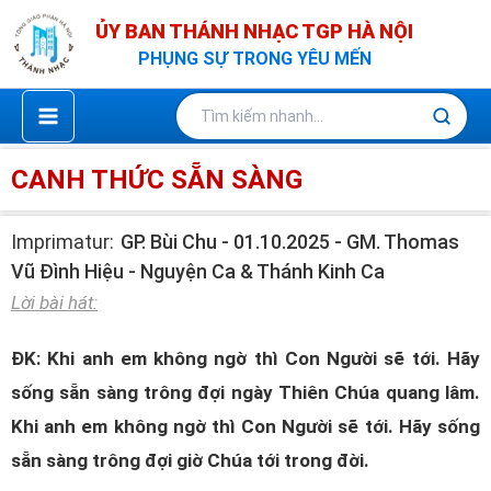
Nhảy
ỦY BAN THÁNH NHẠC TGP HÀ NỘI
tới
PHỤNG SỰ TRONG YÊU MẾN
nội
dung
CANH THỨC SẴN SÀNG
Imprimatur:
GP. Bùi Chu - 01.10.2025 - GM. Thomas
Vũ Đình Hiệu - Nguyện Ca & Thánh Kinh Ca
Lời bài hát:
ĐK: Khi anh em không ngờ thì Con Người sẽ tới. Hãy
sống sẵn sàng trông đợi ngày Thiên Chúa quang lâm.
Khi anh em không ngờ thì Con Người sẽ tới. Hãy sống
sẵn sàng trông đợi giờ Chúa tới trong đời.