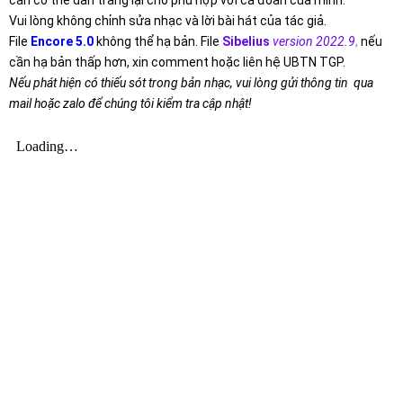
Vui lòng không chỉnh sửa nhạc và lời bài hát của tác giả.
File
Encore 5.0
không thể hạ bản. File
Sibelius
version 2022.9
,
nếu
cần hạ bản thấp hơn, xin comment hoặc liên hệ UBTN TGP.
Nếu phát hiện có thiếu sót trong bản nhạc, vui lòng gửi thông tin qua
mail hoặc zalo để chúng tôi kiểm tra cập nhật!