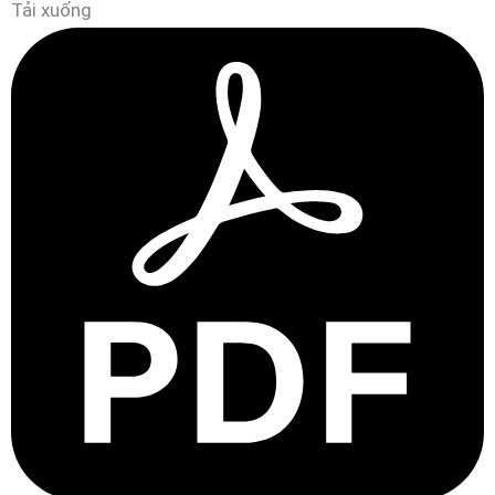
Tải xuống