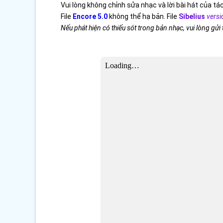
Vui lòng không chỉnh sửa nhạc và lời bài hát của tác
File
Encore 5.0
không thể hạ bản. File
Sibelius
versi
Nếu phát hiện có thiếu sót trong bản nhạc, vui lòng gửi