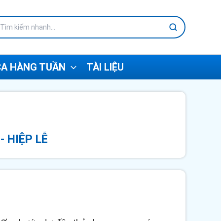
A HÀNG TUẦN
TÀI LIỆU
- HIỆP LỄ