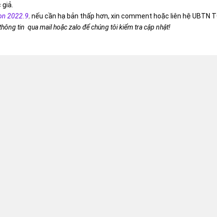
 giả.
on 2022.9
,
nếu cần hạ bản thấp hơn, xin comment hoặc liên hệ UBTN T
 thông tin qua mail hoặc zalo để chúng tôi kiểm tra cập nhật!