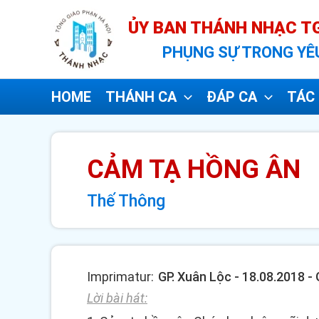
Nhảy
ỦY BAN THÁNH NHẠC TG
tới
PHỤNG SỰ TRONG YÊ
nội
dung
HOME
THÁNH CA
ĐÁP CA
TÁC 
CẢM TẠ HỒNG ÂN
Thế Thông
Imprimatur:
GP. Xuân Lộc - 18.08.2018 
Lời bài hát: