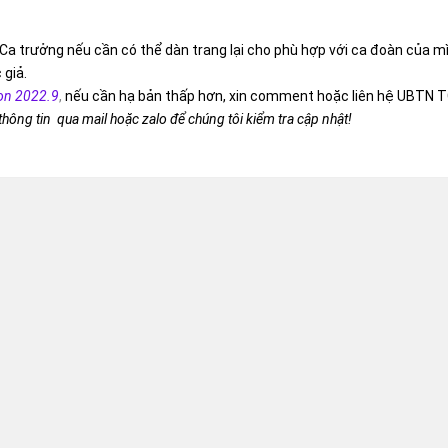
Ca trưởng nếu cần có thể dàn trang lại cho phù hợp với ca đoàn của m
 giả.
on 2022.9
,
nếu cần hạ bản thấp hơn, xin comment hoặc liên hệ UBTN T
 thông tin qua mail hoặc zalo để chúng tôi kiểm tra cập nhật!