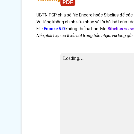
UBTN TGP chia sẻ file Encore hoặc Sibelius để các 
Vui lòng không chỉnh sửa nhạc và lời bài hát của tác
File
Encore 5.0
không thể hạ bản. File
Sibelius
versi
Nếu phát hiện có thiếu sót trong bản nhạc, vui lòng gửi