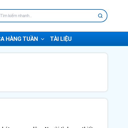
A HÀNG TUẦN
TÀI LIỆU