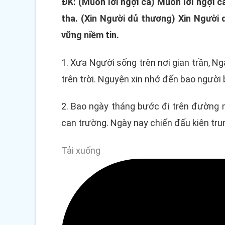
ĐK: (Muôn lời ngợi ca) Muôn lời ngợi 
tha. (Xin Người dủ thương) Xin Người
vững niềm tin.
1. Xưa Người sống trên nơi gian trần,
trên trời. Nguyện xin nhớ đến bao người 
2. Bao ngày tháng bước đi trên đường 
can trường. Ngày nay chiến đấu kiên tr
Tải xuống