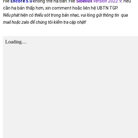
File
Encore 5.0
không thể hạ bản. File
Sibelius
version 2022.9
,
nếu
cần hạ bản thấp hơn, xin comment hoặc liên hệ UBTN TGP.
Nếu phát hiện có thiếu sót trong bản nhạc, vui lòng gửi thông tin qua
mail hoặc zalo để chúng tôi kiểm tra cập nhật!