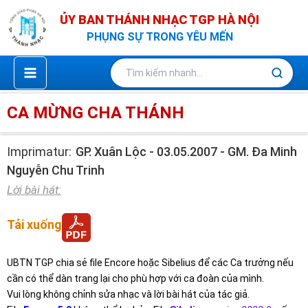
Nhảy
ỦY BAN THÁNH NHẠC TGP HÀ NỘI
tới
PHỤNG SỰ TRONG YÊU MẾN
nội
dung
CA MỪNG CHA THÁNH
Imprimatur:
GP. Xuân Lộc - 03.05.2007 - GM. Đa Minh
Nguyễn Chu Trinh
Lời bài hát:
Tải xuống
UBTN TGP chia sẻ file Encore hoặc Sibelius để các Ca trưởng nếu
cần có thể dàn trang lại cho phù hợp với ca đoàn của mình.
Vui lòng không chỉnh sửa nhạc và lời bài hát của tác giả.