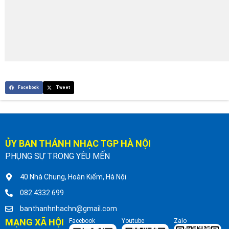
Facebook
Tweet
ỦY BAN THÁNH NHẠC TGP HÀ NỘI
PHỤNG SỰ TRONG YÊU MẾN
40 Nhà Chung, Hoàn Kiếm, Hà Nội
082 4332 699
banthanhnhachn@gmail.com
MẠNG XÃ HỘI
Facebook
Youtube
Zalo