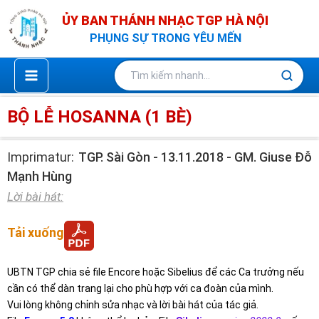
Nhảy
ỦY BAN THÁNH NHẠC TGP HÀ NỘI
tới
PHỤNG SỰ TRONG YÊU MẾN
nội
dung
BỘ LỄ HOSANNA (1 BÈ)
Imprimatur:
TGP. Sài Gòn - 13.11.2018 - GM. Giuse Đỗ
Mạnh Hùng
Lời bài hát:
Tải xuống
UBTN TGP chia sẻ file Encore hoặc Sibelius để các Ca trưởng nếu
cần có thể dàn trang lại cho phù hợp với ca đoàn của mình.
Vui lòng không chỉnh sửa nhạc và lời bài hát của tác giả.