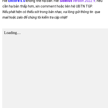
File
Encore 5.0
không thể hạ bản. File
Sibelius
version 2022.9
,
nếu
cần hạ bản thấp hơn, xin comment hoặc liên hệ UBTN TGP.
Nếu phát hiện có thiếu sót trong bản nhạc, vui lòng gửi thông tin qua
mail hoặc zalo để chúng tôi kiểm tra cập nhật!