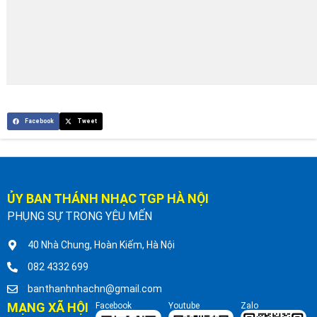
Facebook
Tweet
ỦY BAN THÁNH NHẠC TGP HÀ NỘI
PHỤNG SỰ TRONG YÊU MẾN
40 Nhà Chung, Hoàn Kiếm, Hà Nội
082 4332 699
banthanhnhachn@gmail.com
MẠNG XÃ HỘI
Facebook
Youtube
Zalo