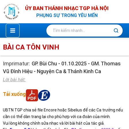
Nhảy
ỦY BAN THÁNH NHẠC TGP HÀ NỘI
tới
PHỤNG SỰ TRONG YÊU MẾN
nội
dung
BÀI CA TÔN VINH
Imprimatur:
GP. Bùi Chu - 01.10.2025 - GM. Thomas
Vũ Đình Hiệu - Nguyện Ca & Thánh Kinh Ca
Lời bài hát:
Tải xuống
UBTN TGP chia sẻ file Encore hoặc Sibelius để các Ca trưởng nếu
cần có thể dàn trang lại cho phù hợp với ca đoàn của mình.
Vui lòng không chỉnh sửa nhạc và lời bài hát của tác giả.