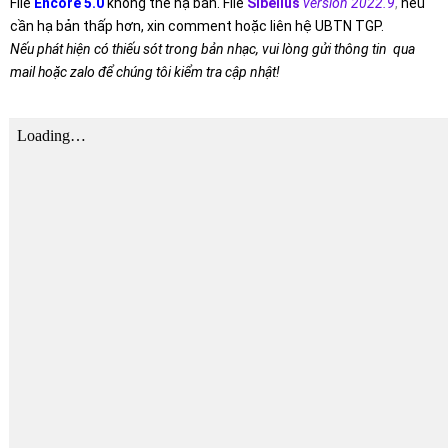
File
Encore 5.0
không thể hạ bản. File
Sibelius
version 2022.9
,
nếu
cần hạ bản thấp hơn, xin comment hoặc liên hệ UBTN TGP.
Nếu phát hiện có thiếu sót trong bản nhạc, vui lòng gửi thông tin qua
mail hoặc zalo để chúng tôi kiểm tra cập nhật!