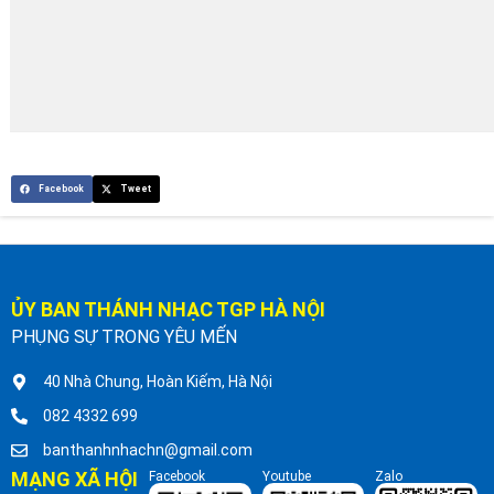
Facebook
Tweet
ỦY BAN THÁNH NHẠC TGP HÀ NỘI
PHỤNG SỰ TRONG YÊU MẾN
40 Nhà Chung, Hoàn Kiếm, Hà Nội
082 4332 699
banthanhnhachn@gmail.com
MẠNG XÃ HỘI
Facebook
Youtube
Zalo