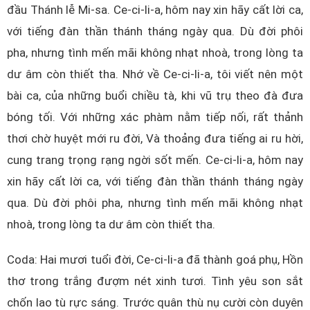
đầu Thánh lễ Mi-sa. Ce-ci-li-a, hôm nay xin hãy cất lời ca,
với tiếng đàn thần thánh tháng ngày qua. Dù đời phôi
pha, nhưng tình mến mãi không nhạt nhoà, trong lòng ta
dư âm còn thiết tha. Nhớ về Ce-ci-li-a, tôi viết nên một
bài ca, của những buổi chiều tà, khi vũ trụ theo đà đưa
bóng tối. Với những xác phàm nằm tiếp nối, rất thảnh
thơi chờ huyệt mới ru đời, Và thoảng đưa tiếng ai ru hời,
cung trang trọng rạng ngời sốt mến. Ce-ci-li-a, hôm nay
xin hãy cất lời ca, với tiếng đàn thần thánh tháng ngày
qua. Dù đời phôi pha, nhưng tình mến mãi không nhạt
nhoà, trong lòng ta dư âm còn thiết tha.
Coda: Hai mươi tuổi đời, Ce-ci-li-a đã thành goá phụ, Hồn
thơ trong trắng đượm nét xinh tươi. Tình yêu son sắt
chốn lao tù rực sáng. Trước quân thù nụ cười còn duyên