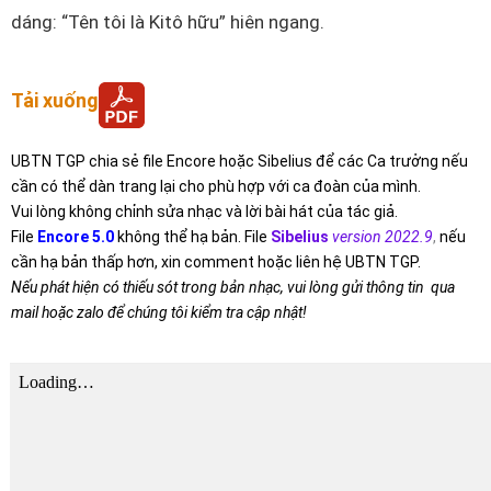
dáng: “Tên tôi là Kitô hữu” hiên ngang.
Tải xuống
UBTN TGP chia sẻ file Encore hoặc Sibelius để các Ca trưởng nếu
cần có thể dàn trang lại cho phù hợp với ca đoàn của mình.
Vui lòng không chỉnh sửa nhạc và lời bài hát của tác giả.
File
Encore 5.0
không thể hạ bản. File
Sibelius
version 2022.9
,
nếu
cần hạ bản thấp hơn, xin comment hoặc liên hệ UBTN TGP.
Nếu phát hiện có thiếu sót trong bản nhạc, vui lòng gửi thông tin qua
mail hoặc zalo để chúng tôi kiểm tra cập nhật!