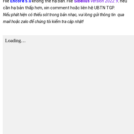
File
Encore 5.0
không thể hạ bản. File
Sibelius
version 2022.9
,
nếu
cần hạ bản thấp hơn, xin comment hoặc liên hệ UBTN TGP.
Nếu phát hiện có thiếu sót trong bản nhạc, vui lòng gửi thông tin qua
mail hoặc zalo để chúng tôi kiểm tra cập nhật!