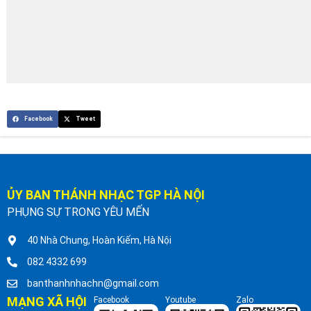
Facebook
Tweet
ỦY BAN THÁNH NHẠC TGP HÀ NỘI
PHỤNG SỰ TRONG YÊU MẾN
40 Nhà Chung, Hoàn Kiếm, Hà Nội
082 4332 699
banthanhnhachn@gmail.com
MẠNG XÃ HỘI
Facebook
Youtube
Zalo