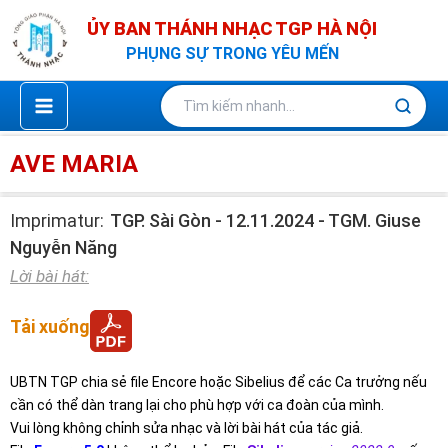
Nhảy
ỦY BAN THÁNH NHẠC TGP HÀ NỘI
tới
PHỤNG SỰ TRONG YÊU MẾN
nội
dung
AVE MARIA
Imprimatur:
TGP. Sài Gòn - 12.11.2024 - TGM. Giuse
Nguyễn Năng
Lời bài hát:
Tải xuống
UBTN TGP chia sẻ file Encore hoặc Sibelius để các Ca trưởng nếu
cần có thể dàn trang lại cho phù hợp với ca đoàn của mình.
Vui lòng không chỉnh sửa nhạc và lời bài hát của tác giả.