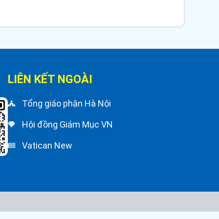
LIÊN KẾT NGOÀI
Tổng giáo phận Hà Nội
Hội đồng Giám Mục VN
Vatican New