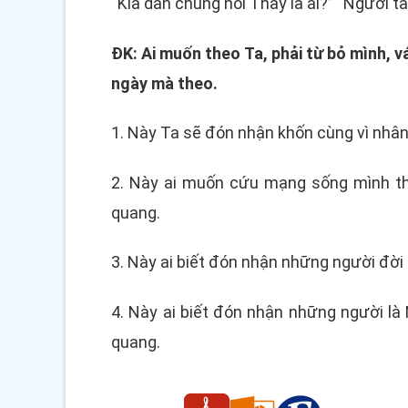
“Kìa dân chúng nói Thầy là ai?” “Người t
ĐK: Ai muốn theo Ta, phải từ bỏ mình, 
ngày mà theo.
1. Này Ta sẽ đón nhận khốn cùng vì nhân 
2. Này ai muốn cứu mạng sống mình th
quang.
3. Này ai biết đón nhận những người đời 
4. Này ai biết đón nhận những người là
quang.