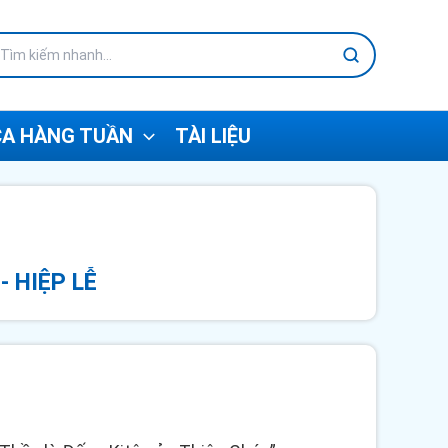
A HÀNG TUẦN
TÀI LIỆU
- HIỆP LỄ