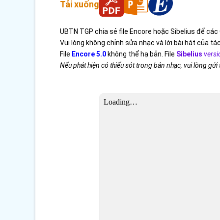
Tải xuống
UBTN TGP chia sẻ file Encore hoặc Sibelius để các 
Vui lòng không chỉnh sửa nhạc và lời bài hát của tác
File
Encore 5.0
không thể hạ bản. File
Sibelius
versi
Nếu phát hiện có thiếu sót trong bản nhạc, vui lòng gửi