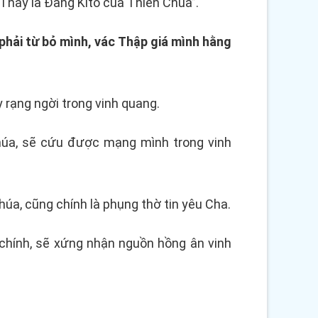
. Thầy là Đấng Kitô của Thiên Chúa”.
phải từ bỏ mình, vác Thập giá mình hằng
 rạng ngời trong vinh quang.
húa, sẽ cứu được mạng mình trong vinh
úa, cũng chính là phụng thờ tin yêu Cha.
 chính, sẽ xứng nhận nguồn hồng ân vinh