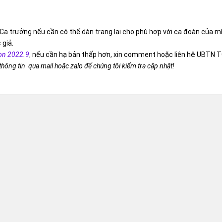
Ca trưởng nếu cần có thể dàn trang lại cho phù hợp với ca đoàn của m
 giả.
on 2022.9
,
nếu cần hạ bản thấp hơn, xin comment hoặc liên hệ UBTN T
 thông tin qua mail hoặc zalo để chúng tôi kiểm tra cập nhật!