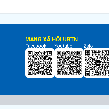
MẠNG XÃ HỘI UBTN
Facebook
Youtube
Zalo