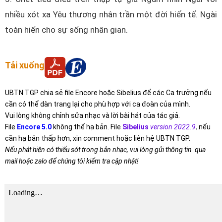
nhiều xót xa Yêu thương nhân trần một đời hiến tế. Ngài
toàn hiến cho sự sống nhân gian.
Tải xuống
UBTN TGP chia sẻ file Encore hoặc Sibelius để các Ca trưởng nếu
cần có thể dàn trang lại cho phù hợp với ca đoàn của mình.
Vui lòng không chỉnh sửa nhạc và lời bài hát của tác giả.
File
Encore 5.0
không thể hạ bản. File
Sibelius
version 2022.9
,
nếu
cần hạ bản thấp hơn, xin comment hoặc liên hệ UBTN TGP.
Nếu phát hiện có thiếu sót trong bản nhạc, vui lòng gửi thông tin qua
mail hoặc zalo để chúng tôi kiểm tra cập nhật!