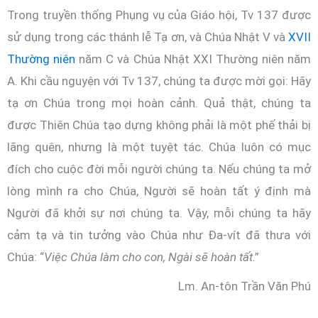
Trong truyền thống Phụng vụ của Giáo hội, Tv 137 được
sử dụng trong các thánh lễ Tạ ơn, và Chúa Nhật V và
XVII
Thường niên
năm C và Chúa Nhật XXI Thường niên năm
A. Khi cầu nguyện với Tv 137, chúng ta được mời gọi: Hãy
tạ ơn Chúa trong mọi hoàn cảnh. Quả thật, chúng ta
được Thiên Chúa tạo dựng không phải là một phế thải bị
lãng quên, nhưng là một tuyệt tác. Chúa luôn có mục
đích cho cuộc đời mỗi người chúng ta. Nếu chúng ta mở
lòng mình ra cho Chúa, Người sẽ hoàn tất ý định mà
Người đã khởi sự nơi chúng ta. Vậy, mỗi chúng ta hãy
cảm tạ và tin tưởng vào Chúa như Đa-vít đã thưa với
Chúa: “
Việc Chúa làm cho con, Ngài sẽ hoàn tất
.”
Lm. An-tôn Trần Văn Phú