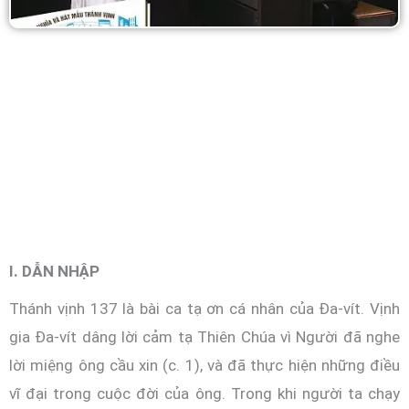
I. DẪN NHẬP
Thánh vịnh 137 là bài ca tạ ơn cá nhân của Đa-vít. Vịnh
gia Đa-vít dâng lời cảm tạ Thiên Chúa vì Người đã nghe
lời miệng ông cầu xin (c. 1), và đã thực hiện những điều
vĩ đại trong cuộc đời của ông. Trong khi người ta chạy