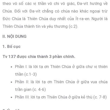
theo vô số các vị thần vô chi vô giác, Đa-vít hướng về
Chúa. Đối với Đa-vít chẳng có chúa nào khác ngoại trừ
Đức Chúa là Thiên Chúa duy nhất của Ít-ra-en. Người là
Thiên Chúa thành tín và yêu thương (c.2).
II. NỘI DUNG
1. Bố cục
Tv 137 được chia thành 3 phần chính.
Phần I: là lời tạ ơn Thiên Chúa ở giữa chư vị thiên
thần (c.1-3)
Phần II: là lời tạ ơn Thiên Chúa ở giữa vua chúa
trần gian (c. 4-6)
Phần III: lời tạ ơn Thiên Chúa ở giữa kẻ thù (c. 7-8)